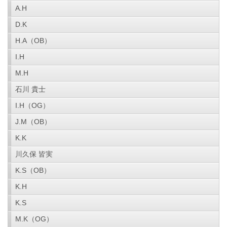
A.H
D.K
H.A（OB）
I.H
M.H
石川 貴士
I.H（OG）
J.M（OB）
K.K
川久保 皆実
K.S（OB）
K.H
K.S
M.K（OG）