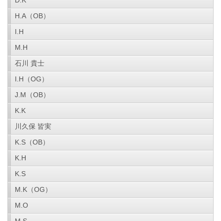
D.K
H.A（OB）
I.H
M.H
石川 貴士
I.H（OG）
J.M（OB）
K.K
川久保 皆実
K.S（OB）
K.H
K.S
M.K（OG）
M.O