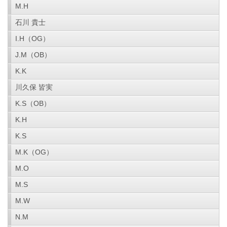
M.H
石川 貴士
I.H（OG）
J.M（OB）
K.K
川久保 皆実
K.S（OB）
K.H
K.S
M.K（OG）
M.O
M.S
M.W
N.M