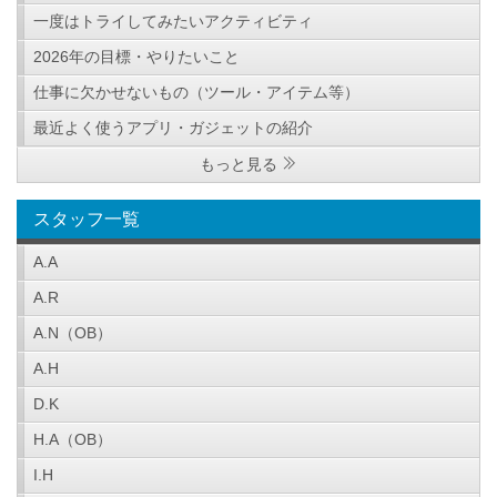
一度はトライしてみたいアクティビティ
2026年の目標・やりたいこと
仕事に欠かせないもの（ツール・アイテム等）
最近よく使うアプリ・ガジェットの紹介
もっと見る
スタッフ一覧
A.A
A.R
A.N（OB）
A.H
D.K
H.A（OB）
I.H