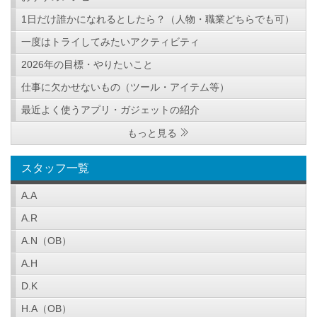
1日だけ誰かになれるとしたら？（人物・職業どちらでも可）
一度はトライしてみたいアクティビティ
2026年の目標・やりたいこと
仕事に欠かせないもの（ツール・アイテム等）
最近よく使うアプリ・ガジェットの紹介
もっと見る
スタッフ一覧
A.A
A.R
A.N（OB）
A.H
D.K
H.A（OB）