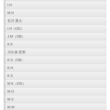
I.H
M.H
石川 貴士
I.H（OG）
J.M（OB）
K.K
川久保 皆実
K.S（OB）
K.H
K.S
M.K（OG）
M.O
M.S
M.W