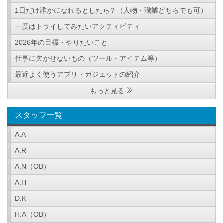
1日だけ誰かになれるとしたら？（人物・職業どちらでも可）
一度はトライしてみたいアクティビティ
2026年の目標・やりたいこと
仕事に欠かせないもの（ツール・アイテム等）
最近よく使うアプリ・ガジェットの紹介
もっと見る
スタッフ一覧
A.A
A.R
A.N（OB）
A.H
D.K
H.A（OB）