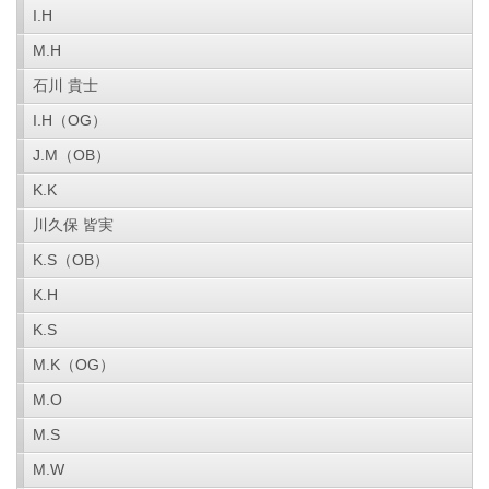
I.H
M.H
石川 貴士
I.H（OG）
J.M（OB）
K.K
川久保 皆実
K.S（OB）
K.H
K.S
M.K（OG）
M.O
M.S
M.W