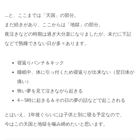
...と、ここまでは「天国」の部分。
まだ続きがあり、ここからは「地獄」の部分。
夜泣きなどの時期は過ぎ大分楽になりましたが、未だに下記
などで熟睡できない日が多々あります。
寝返りパンチ＆キック
睡眠中、体に引っ付くため寝返りが出来ない（翌日体が
痛い）
怖い夢を見て泣きながら起きる
4～5時に起きる＆その日の夢の話などで起こされる
とはいえ、1年後ぐらいには子供と別に寝る予定なので、
今はこの天国と地獄を噛み締めたいと思います。