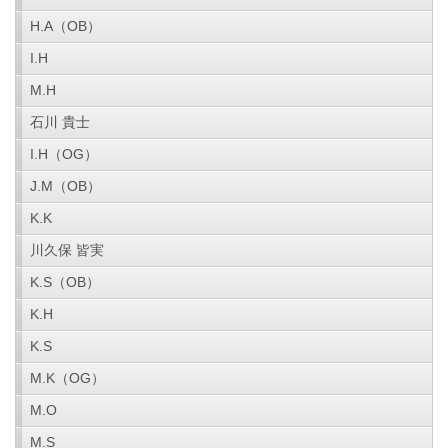
H.A（OB）
I.H
M.H
石川 貴士
I.H（OG）
J.M（OB）
K.K
川久保 皆実
K.S（OB）
K.H
K.S
M.K（OG）
M.O
M.S