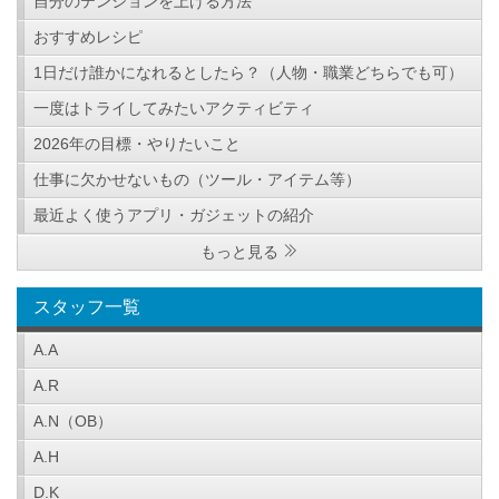
自分のテンションを上げる方法
おすすめレシピ
1日だけ誰かになれるとしたら？（人物・職業どちらでも可）
一度はトライしてみたいアクティビティ
2026年の目標・やりたいこと
仕事に欠かせないもの（ツール・アイテム等）
最近よく使うアプリ・ガジェットの紹介
もっと見る
スタッフ一覧
A.A
A.R
A.N（OB）
A.H
D.K