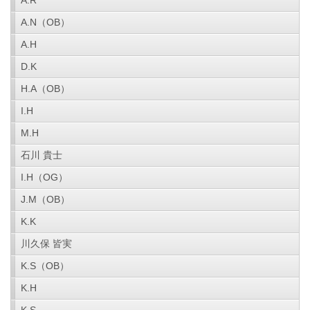
A.R
A.N（OB）
A.H
D.K
H.A（OB）
I.H
M.H
石川 貴士
I.H（OG）
J.M（OB）
K.K
川久保 皆実
K.S（OB）
K.H