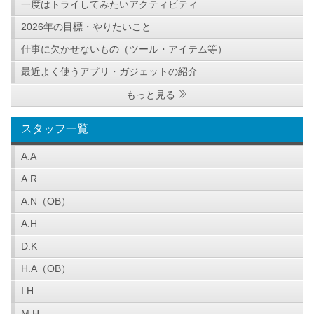
一度はトライしてみたいアクティビティ
2026年の目標・やりたいこと
仕事に欠かせないもの（ツール・アイテム等）
最近よく使うアプリ・ガジェットの紹介
もっと見る
スタッフ一覧
A.A
A.R
A.N（OB）
A.H
D.K
H.A（OB）
I.H
M.H