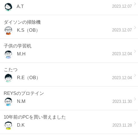
A.T
2023.12.07
ダイソンの掃除機
K.S（OB）
2023.12.07
子供の学習机
M.H
2023.12.04
こたつ
R.E（OB）
2023.12.04
REYSのプロテイン
N.M
2023.11.30
10年前のPCを買い替えました
D.K
2023.11.28