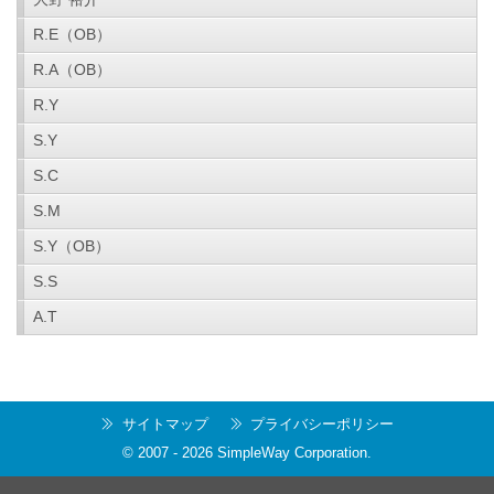
R.E（OB）
R.A（OB）
R.Y
S.Y
S.C
S.M
S.Y（OB）
S.S
A.T
サイトマップ
プライバシーポリシー
© 2007 -
2026
SimpleWay Corporation
.