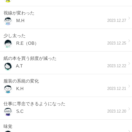
視線が変わった
M.H
2023.12.27
少し太った
R.E（OB）
2023.12.25
紙の本を買う頻度が減った
A.T
2023.12.22
服装の系統の変化
K.H
2023.12.21
仕事に専念できるようになった
S.C
2023.12.20
味覚