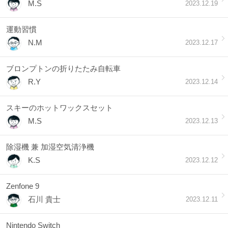
M.S
2023.12.19
運動習慣
N.M
2023.12.17
ブロンプトンの折りたたみ自転車
R.Y
2023.12.14
スキーのホットワックスセット
M.S
2023.12.13
除湿機 兼 加湿空気清浄機
K.S
2023.12.12
Zenfone 9
石川 貴士
2023.12.11
Nintendo Switch