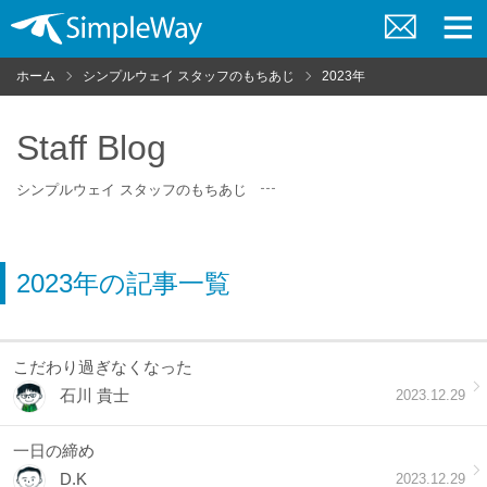
お
メ
問
ニ
ホーム
シンプルウェイ スタッフのもちあじ
2023年
い
ュ
合
ー
わ
せ
Staff Blog
シンプルウェイ スタッフのもちあじ
2023年の記事一覧
こだわり過ぎなくなった
石川 貴士
2023.12.29
一日の締め
D.K
2023.12.29