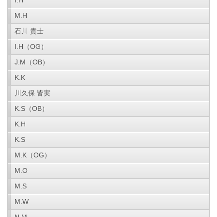
I.H
M.H
石川 貴士
I.H（OG）
J.M（OB）
K.K
川久保 皆実
K.S（OB）
K.H
K.S
M.K（OG）
M.O
M.S
M.W