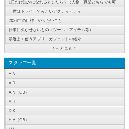
1日だけ誰かになれるとしたら？（人物・職業どちらでも可）
一度はトライしてみたいアクティビティ
2026年の目標・やりたいこと
仕事に欠かせないもの（ツール・アイテム等）
最近よく使うアプリ・ガジェットの紹介
もっと見る
スタッフ一覧
A.A
A.R
A.N（OB）
A.H
D.K
H.A（OB）