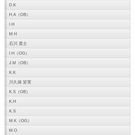
D.K
H.A（OB）
I.H
M.H
石川 貴士
I.H（OG）
J.M（OB）
K.K
川久保 皆実
K.S（OB）
K.H
K.S
M.K（OG）
M.O