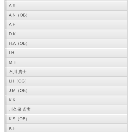
A.R
A.N（OB）
A.H
D.K
H.A（OB）
I.H
M.H
石川 貴士
I.H（OG）
J.M（OB）
K.K
川久保 皆実
K.S（OB）
K.H