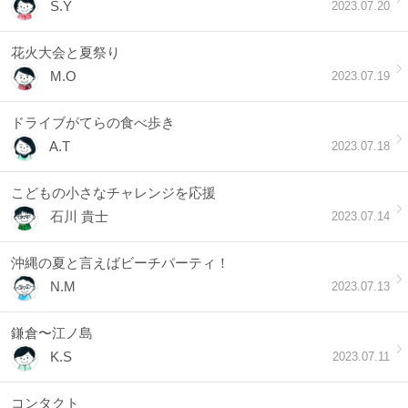
S.Y
2023.07.20
花火大会と夏祭り
M.O
2023.07.19
ドライブがてらの食べ歩き
A.T
2023.07.18
こどもの小さなチャレンジを応援
石川 貴士
2023.07.14
沖縄の夏と言えばビーチパーティ！
N.M
2023.07.13
鎌倉〜江ノ島
K.S
2023.07.11
コンタクト