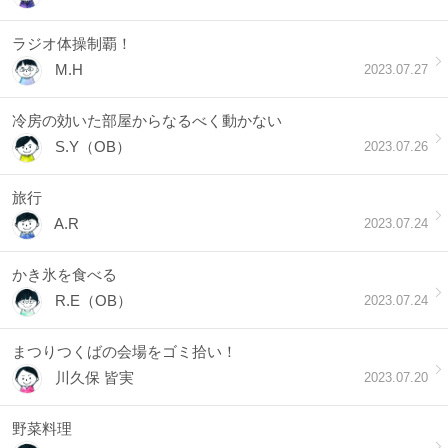
ラジオ体操制覇！
M.H
2023.07.27
冷房の効いた部屋からなるべく動かない
S.Y（OB）
2023.07.26
旅行
A.R
2023.07.24
かき氷を食べる
R.E（OB）
2023.07.24
まつりつくばの会場をゴミ拾い！
川久保 皆実
2023.07.20
野菜料理