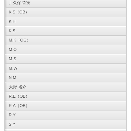
川久保 皆実
K.S（OB）
K.H
K.S
M.K（OG）
M.O
M.S
M.W
N.M
大野 裕介
R.E（OB）
R.A（OB）
R.Y
S.Y