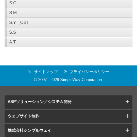
S.C
S.M
S.Y（OB）
S.S
A.T
サイトマップ
プライバシーポリシー
© 2007 -
2026
SimpleWay Corporation
.
ASPソリューション／システム開発
ウェブサイト制作
株式会社シンプルウェイ