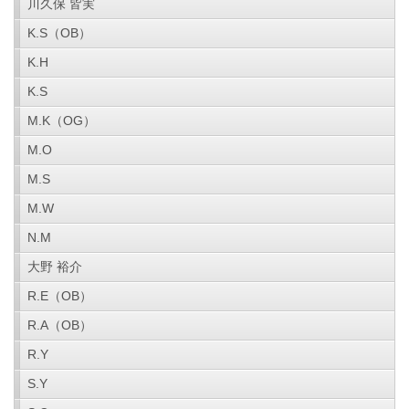
川久保 皆実
K.S（OB）
K.H
K.S
M.K（OG）
M.O
M.S
M.W
N.M
大野 裕介
R.E（OB）
R.A（OB）
R.Y
S.Y