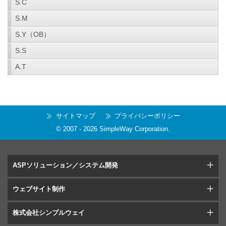
S.C
S.M
S.Y（OB）
S.S
A.T
サイトマップ
プライバシーポリシー
© 2007 -
2026
SimpleWay Corporation
.
ASPソリューション／システム開発
ウェブサイト制作
株式会社シンプルウェイ