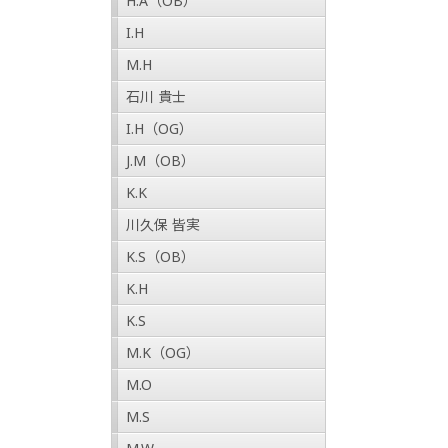
H.A（OB）
I.H
M.H
石川 貴士
I.H（OG）
J.M（OB）
K.K
川久保 皆実
K.S（OB）
K.H
K.S
M.K（OG）
M.O
M.S