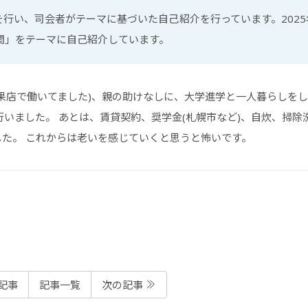
行い、司会者がテーマに基づいた自己紹介を行っています。2025
間」をテーマに自己紹介しています。
果店で働いてました)、親の助けなしに、大学進学と一人暮らしを
行いました。 あとは、賃貸契約、奨学金(札幌市など)、自炊、掃除
た。 これからは老いを感じていくと思うと怖いです。
記事
記事一覧
次の記事