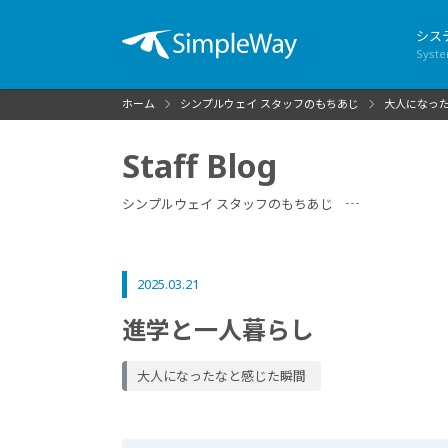
シス
Syst
ホーム
シンプルウェイ スタッフのもちあじ
大人になっ
Staff Blog
シンプルウェイ スタッフのもちあじ
2025.03.21
進学と一人暮らし
大人になったなと感じた瞬間