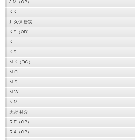
J.M（OB）
K.K
川久保 皆実
K.S（OB）
K.H
K.S
M.K（OG）
M.O
M.S
M.W
N.M
大野 裕介
R.E（OB）
R.A（OB）