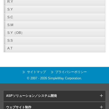
R.Y
S.Y
S.C
S.M
S.Y（OB）
S.S
A.T
サイトマップ
プライバシーポリシー
© 2007 -
2026
SimpleWay Corporation
.
ASPソリューション／システム開発
ウェブサイト制作