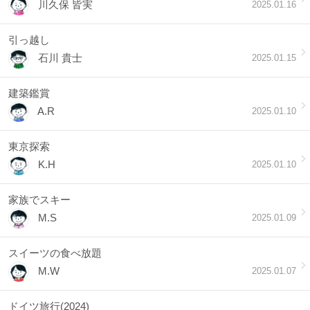
川久保 皆実
2025.01.16
引っ越し
石川 貴士
2025.01.15
建築鑑賞
A.R
2025.01.10
東京探索
K.H
2025.01.10
家族でスキー
M.S
2025.01.09
スイーツの食べ放題
M.W
2025.01.07
ドイツ旅行(2024)