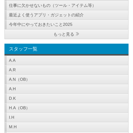
仕事に欠かせないもの（ツール・アイテム等）
最近よく使うアプリ・ガジェットの紹介
今年中にやっておきたいこと2025
もっと見る
スタッフ一覧
A.A
A.R
A.N（OB）
A.H
D.K
H.A（OB）
I.H
M.H