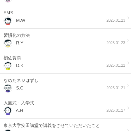
EMS
M.W
2025.01.23
習慣化の方法
R.Y
2025.01.23
初佐賀県
D.K
2025.01.21
なめたネジはずし
S.C
2025.01.21
入園式・入学式
A.H
2025.01.17
東京大学安田講堂で講義をさせていただいたこと