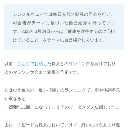
シンプルウェイでは毎日交代で朝礼の司会を行い、
司会者がテーマに基づいた自己紹介を行っていま
す。2023年3月24日からは「健康を維持するのに心掛
けていること」をテーマに自己紹介しています。
以前、
こちらでお話した
長女とのランニングを続けており、
次のマラソン大会まで頑張る予定です。
とはいえ週末の「週1～2回」のランニングで、雨や体調不良
が重なると
「2週間に1回」になってしまうので、ダメダメな感じです...
また、スピードも長女に付いていけず、終いには次女より遅