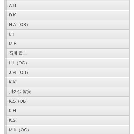
A.H
D.K
H.A（OB）
I.H
M.H
石川 貴士
I.H（OG）
J.M（OB）
K.K
川久保 皆実
K.S（OB）
K.H
K.S
M.K（OG）