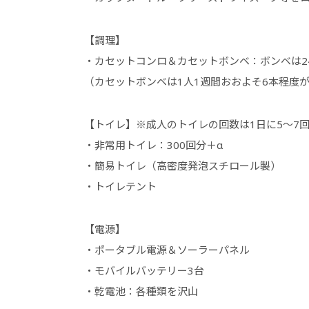
【調理】
・カセットコンロ＆カセットボンベ：ボンベは2
（カセットボンベは1人1週間おおよそ6本程度
【トイレ】※成人のトイレの回数は1日に5～7
・非常用トイレ：300回分＋α
・簡易トイレ（高密度発泡スチロール製）
・トイレテント
【電源】
・ポータブル電源＆ソーラーパネル
・モバイルバッテリー3台
・乾電池：各種類を沢山