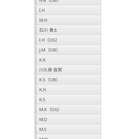
H.A（OB）
I.H
M.H
石川 貴士
I.H（OG）
J.M（OB）
K.K
川久保 皆実
K.S（OB）
K.H
K.S
M.K（OG）
M.O
M.S