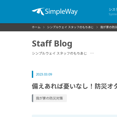
シス
Syst
ホーム
シンプルウェイ スタッフのもちあじ
我が家の防
Staff Blog
シンプルウェイ スタッフのもちあじ
2023.03.09
備えあれば憂いなし！防災オ
我が家の防災対策