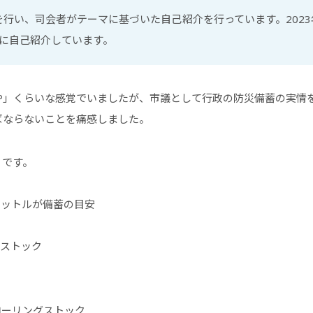
行い、司会者がテーマに基づいた自己紹介を行っています。2023
に自己紹介しています。
や」くらいな感覚でいましたが、市議として行政の防災備蓄の実情
ばならないことを痛感しました。
りです。
リットルが備蓄の目安
グストック
ローリングストック