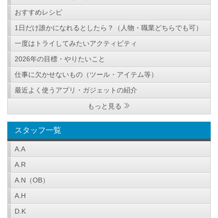
おすすめレシピ
1日だけ誰かになれるとしたら？（人物・職業どちらでも可）
一度はトライしてみたいアクティビティ
2026年の目標・やりたいこと
仕事に欠かせないもの（ツール・アイテム等）
最近よく使うアプリ・ガジェットの紹介
もっと見る
スタッフ一覧
A.A
A.R
A.N（OB）
A.H
D.K