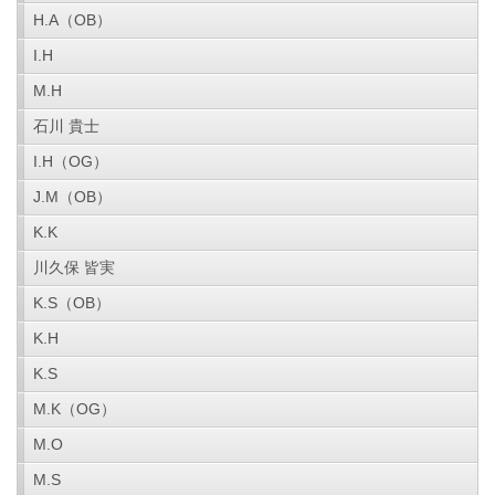
H.A（OB）
I.H
M.H
石川 貴士
I.H（OG）
J.M（OB）
K.K
川久保 皆実
K.S（OB）
K.H
K.S
M.K（OG）
M.O
M.S