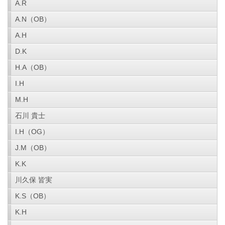
A.R
A.N（OB）
A.H
D.K
H.A（OB）
I.H
M.H
石川 貴士
I.H（OG）
J.M（OB）
K.K
川久保 皆実
K.S（OB）
K.H