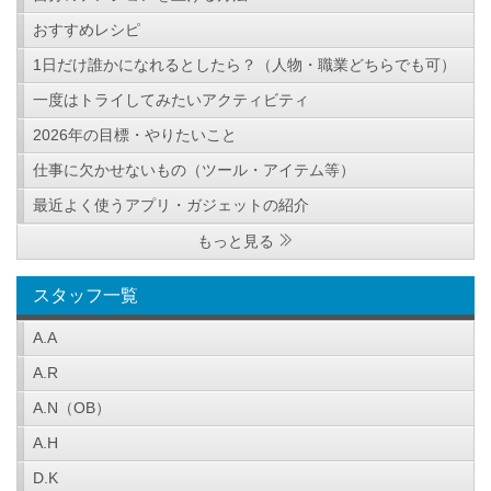
おすすめレシピ
1日だけ誰かになれるとしたら？（人物・職業どちらでも可）
一度はトライしてみたいアクティビティ
2026年の目標・やりたいこと
仕事に欠かせないもの（ツール・アイテム等）
最近よく使うアプリ・ガジェットの紹介
もっと見る
スタッフ一覧
A.A
A.R
A.N（OB）
A.H
D.K