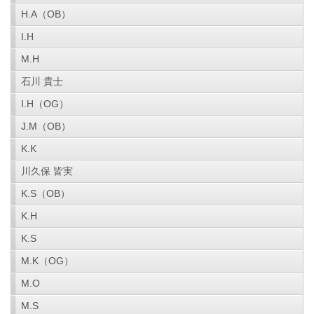
H.A（OB）
I.H
M.H
石川 貴士
I.H（OG）
J.M（OB）
K.K
川久保 皆実
K.S（OB）
K.H
K.S
M.K（OG）
M.O
M.S