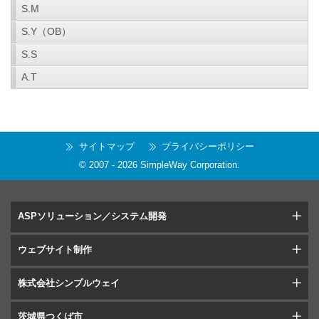
S.M
S.Y（OB）
S.S
A.T
サイトマップ
プライバシーポリシー
© 2007 -
2026
SimpleWay Corporation
.
ASPソリューション／システム開発
ウェブサイト制作
株式会社シンプルウェイ
茨城県つくば市