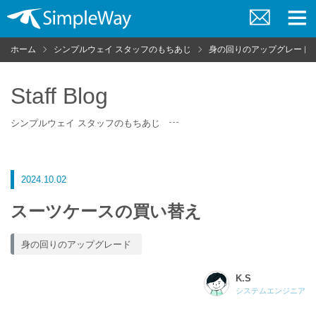
お
メ
問
ニ
ホーム
シンプルウェイ スタッフのもちあじ
身の回りのアップグレード
い
ュ
合
ー
わ
せ
Staff Blog
シンプルウェイ スタッフのもちあじ
2024.10.02
スーツケースの買い替え
身の回りのアップグレード
K.S
システムエンジニア