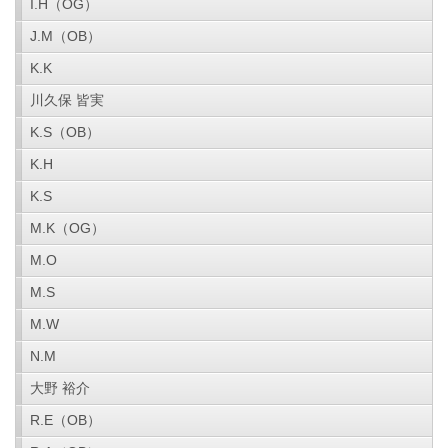
I.H（OG）
J.M（OB）
K.K
川久保 皆実
K.S（OB）
K.H
K.S
M.K（OG）
M.O
M.S
M.W
N.M
大野 裕介
R.E（OB）