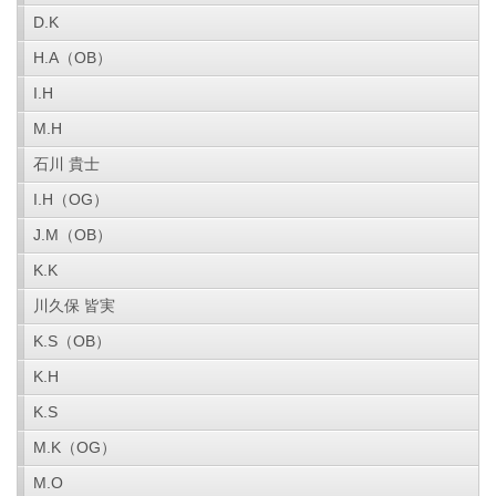
D.K
H.A（OB）
I.H
M.H
石川 貴士
I.H（OG）
J.M（OB）
K.K
川久保 皆実
K.S（OB）
K.H
K.S
M.K（OG）
M.O