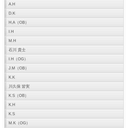
A.H
D.K
H.A（OB）
I.H
M.H
石川 貴士
I.H（OG）
J.M（OB）
K.K
川久保 皆実
K.S（OB）
K.H
K.S
M.K（OG）