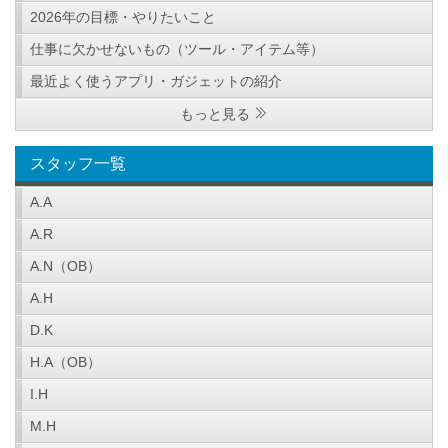
2026年の目標・やりたいこと
仕事に欠かせないもの（ツール・アイテム等）
最近よく使うアプリ・ガジェットの紹介
もっと見る
スタッフ一覧
A.A
A.R
A.N（OB）
A.H
D.K
H.A（OB）
I.H
M.H