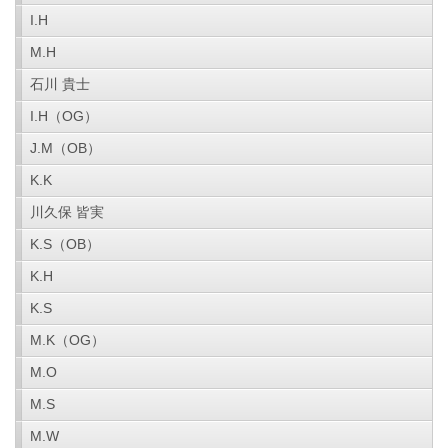
I.H
M.H
石川 貴士
I.H（OG）
J.M（OB）
K.K
川久保 皆実
K.S（OB）
K.H
K.S
M.K（OG）
M.O
M.S
M.W