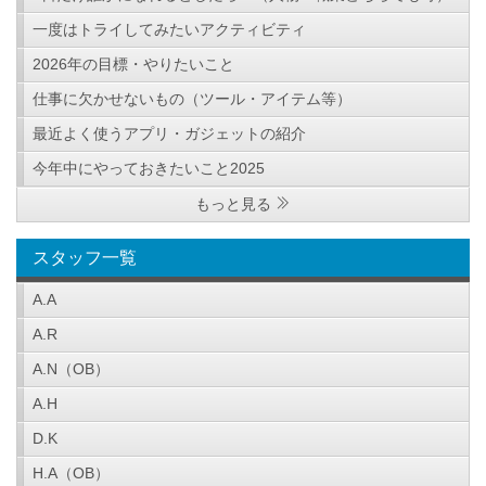
一度はトライしてみたいアクティビティ
2026年の目標・やりたいこと
仕事に欠かせないもの（ツール・アイテム等）
最近よく使うアプリ・ガジェットの紹介
今年中にやっておきたいこと2025
もっと見る
スタッフ一覧
A.A
A.R
A.N（OB）
A.H
D.K
H.A（OB）