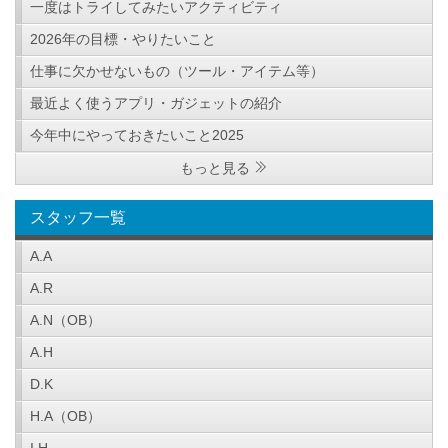
一度はトライしてみたいアクティビティ
2026年の目標・やりたいこと
仕事に欠かせないもの（ツール・アイテム等）
最近よく使うアプリ・ガジェットの紹介
今年中にやっておきたいこと2025
もっと見る
スタッフ一覧
A.A
A.R
A.N（OB）
A.H
D.K
H.A（OB）