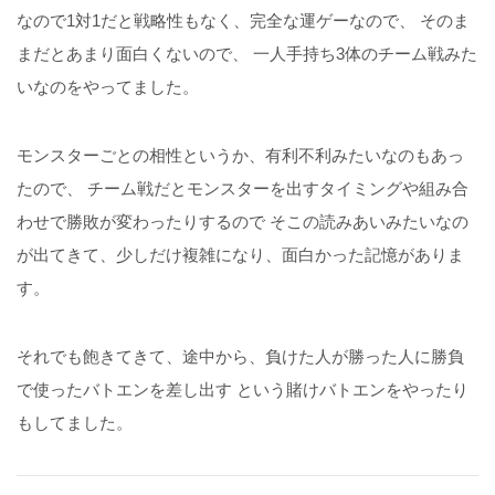
なので1対1だと戦略性もなく、完全な運ゲーなので、 そのま
まだとあまり面白くないので、 一人手持ち3体のチーム戦みた
いなのをやってました。
モンスターごとの相性というか、有利不利みたいなのもあっ
たので、 チーム戦だとモンスターを出すタイミングや組み合
わせで勝敗が変わったりするので そこの読みあいみたいなの
が出てきて、少しだけ複雑になり、面白かった記憶がありま
す。
それでも飽きてきて、途中から、負けた人が勝った人に勝負
で使ったバトエンを差し出す という賭けバトエンをやったり
もしてました。