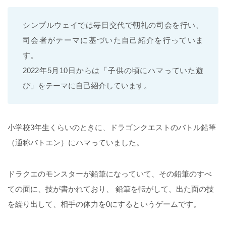
シンプルウェイでは毎日交代で朝礼の司会を行い、
司会者がテーマに基づいた自己紹介を行っていま
す。
2022年5月10日からは「子供の頃にハマっていた遊
び」をテーマに自己紹介しています。
小学校3年生くらいのときに、ドラゴンクエストのバトル鉛筆
（通称バトエン）にハマっていました。
ドラクエのモンスターが鉛筆になっていて、その鉛筆のすべ
ての面に、技が書かれており、 鉛筆を転がして、出た面の技
を繰り出して、相手の体力を0にするというゲームです。