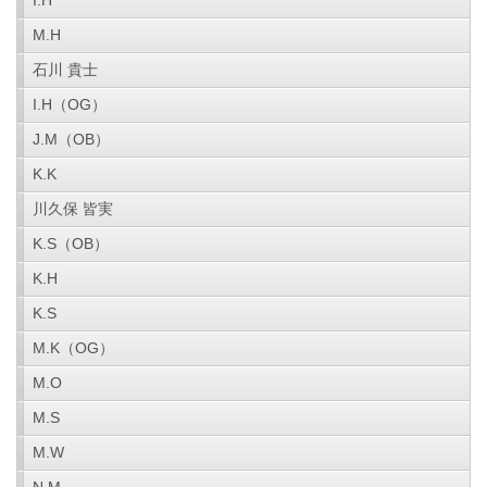
I.H
M.H
石川 貴士
I.H（OG）
J.M（OB）
K.K
川久保 皆実
K.S（OB）
K.H
K.S
M.K（OG）
M.O
M.S
M.W