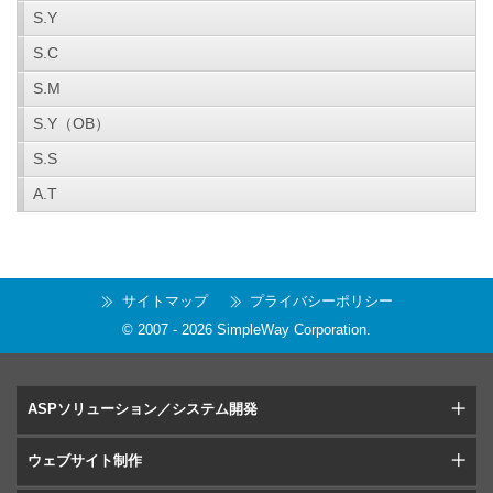
S.Y
S.C
S.M
S.Y（OB）
S.S
A.T
サイトマップ
プライバシーポリシー
© 2007 -
2026
SimpleWay Corporation
.
ASPソリューション／システム開発
ウェブサイト制作