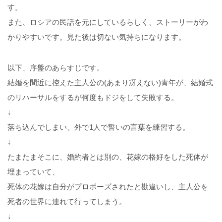
す。
また、ロシアの民話を元にしているらしく、ストーリーがわ
かりやすいです。見た後は切ない気持ちになります。
以下、序盤のあらすじです。
結婚を間近に控えた主人公の(あまり冴えない)青年が、結婚式
のリハーサルをするが何度もドジをして失敗する。
↓
落ち込んでしまい、外で1人で誓いの言葉を練習する。
↓
たまたまそこに、婚約者とは別の、花嫁の格好をした死体が
埋まっていて、
死体の花嫁は自分がプロポーズされたと勘違いし、主人公を
死者の世界に連れて行ってしまう。
↓