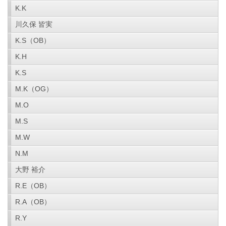
K.K
川久保 皆実
K.S（OB）
K.H
K.S
M.K（OG）
M.O
M.S
M.W
N.M
大野 裕介
R.E（OB）
R.A（OB）
R.Y