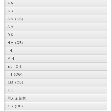
A.A
A.R
A.N（OB）
A.H
D.K
H.A（OB）
I.H
M.H
石川 貴士
I.H（OG）
J.M（OB）
K.K
川久保 皆実
K.S（OB）