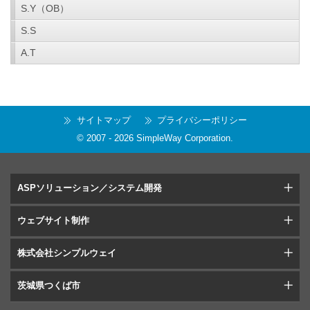
S.Y（OB）
S.S
A.T
サイトマップ
プライバシーポリシー
© 2007 -
2026
SimpleWay Corporation
.
ASPソリューション／システム開発
ウェブサイト制作
株式会社シンプルウェイ
茨城県つくば市