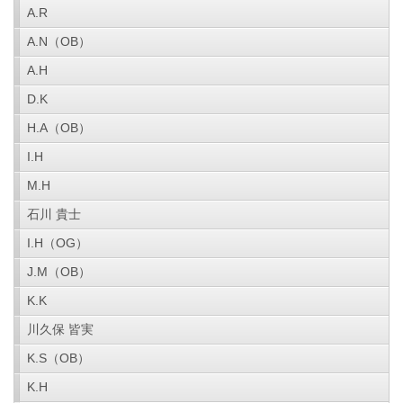
A.R
A.N（OB）
A.H
D.K
H.A（OB）
I.H
M.H
石川 貴士
I.H（OG）
J.M（OB）
K.K
川久保 皆実
K.S（OB）
K.H