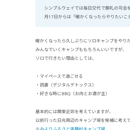
シンプルウェイでは毎日交代で朝礼の司会を
月17日からは「暖かくなったらやりたいこ
暖かくなったら久しぶりにソロキャンプをやり
みんなでいくキャンプももちろんいいですが、
ソロで行きたい理由としては、
・マイペースで過ごせる
・読書（デジタルデトックス）
・好きな時にBBQ（お肉とお酒が主）
基本的には関東近郊を考えていますが、
以前行った日光周辺のキャンプ場を候補に考え
※
みよりふるさと体験村キャンプ場