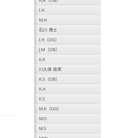
H.A（OB）
I.H
M.H
石川 貴士
I.H（OG）
J.M（OB）
K.K
川久保 皆実
K.S（OB）
K.H
K.S
M.K（OG）
M.O
M.S