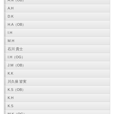
A.N（OB）
A.H
D.K
H.A（OB）
I.H
M.H
石川 貴士
I.H（OG）
J.M（OB）
K.K
川久保 皆実
K.S（OB）
K.H
K.S