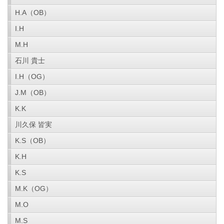
H.A（OB）
I.H
M.H
石川 貴士
I.H（OG）
J.M（OB）
K.K
川久保 皆実
K.S（OB）
K.H
K.S
M.K（OG）
M.O
M.S