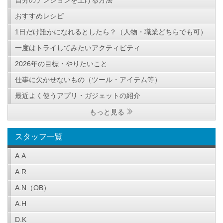
自分のテンションを上げる方法
おすすめレシピ
1日だけ誰かになれるとしたら？（人物・職業どちらでも可）
一度はトライしてみたいアクティビティ
2026年の目標・やりたいこと
仕事に欠かせないもの（ツール・アイテム等）
最近よく使うアプリ・ガジェットの紹介
もっと見る
スタッフ一覧
A.A
A.R
A.N（OB）
A.H
D.K