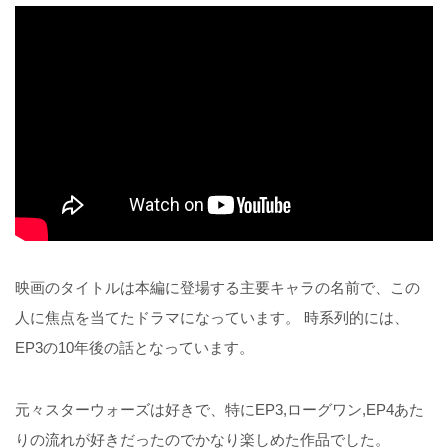
映画のタイトルは本編に登場する主要キャラの名前で、この
人に焦点を当てたドラマになっています。 時系列的には、
EP3の10年後の話となっています。
元々スターウォーズは好きで、特にEP3,ローグワン,EP4あた
りの流れが好きだったのでかなり楽しめた作品でした。