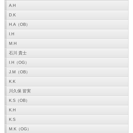
A.H
D.K
H.A（OB）
I.H
M.H
石川 貴士
I.H（OG）
J.M（OB）
K.K
川久保 皆実
K.S（OB）
K.H
K.S
M.K（OG）