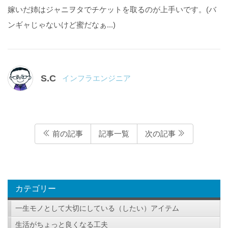
嫁いだ姉はジャニヲタでチケットを取るのが上手いです。(バ
ンギャじゃないけど蜜だなぁ...)
S.C
インフラエンジニア
前の記事
記事一覧
次の記事
カテゴリー
一生モノとして大切にしている（したい）アイテム
生活がちょっと良くなる工夫