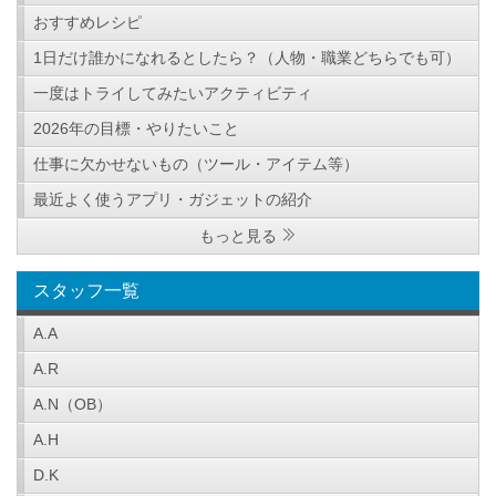
おすすめレシピ
1日だけ誰かになれるとしたら？（人物・職業どちらでも可）
一度はトライしてみたいアクティビティ
2026年の目標・やりたいこと
仕事に欠かせないもの（ツール・アイテム等）
最近よく使うアプリ・ガジェットの紹介
もっと見る
スタッフ一覧
A.A
A.R
A.N（OB）
A.H
D.K