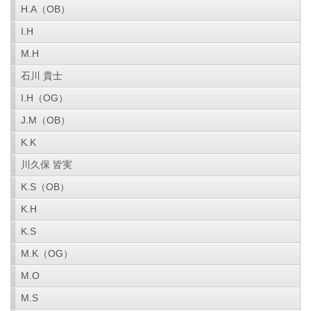
H.A（OB）
I.H
M.H
石川 貴士
I.H（OG）
J.M（OB）
K.K
川久保 皆実
K.S（OB）
K.H
K.S
M.K（OG）
M.O
M.S