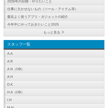
2026年の目標・やりたいこと
仕事に欠かせないもの（ツール・アイテム等）
最近よく使うアプリ・ガジェットの紹介
今年中にやっておきたいこと2025
もっと見る
スタッフ一覧
A.A
A.R
A.N（OB）
A.H
D.K
H.A（OB）
I.H
M.H