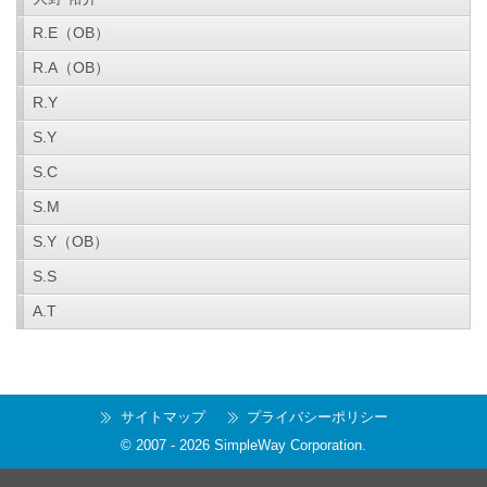
R.E（OB）
R.A（OB）
R.Y
S.Y
S.C
S.M
S.Y（OB）
S.S
A.T
サイトマップ
プライバシーポリシー
© 2007 -
2026
SimpleWay Corporation
.