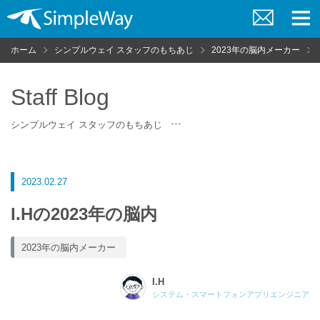
お
メ
問
ニ
ホーム
シンプルウェイ スタッフのもちあじ
2023年の脳内メーカー
い
ュ
合
ー
わ
せ
Staff Blog
シンプルウェイ スタッフのもちあじ
2023.02.27
I.Hの2023年の脳内
2023年の脳内メーカー
I.H
システム・スマートフォンアプリエンジニア