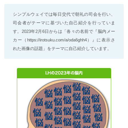
シンプルウェイでは毎日交代で朝礼の司会を行い、
司会者がテーマに基づいた自己紹介を行っていま
す。2023年2月6日からは「各々の名前で『脳内メー
カー（https://irotsuku.com/a/oda6ghh4）』に表示さ
れた画像の話題」をテーマに自己紹介しています。