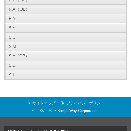
R.A（OB）
R.Y
S.Y
S.C
S.M
S.Y（OB）
S.S
A.T
サイトマップ
プライバシーポリシー
© 2007 -
2026
SimpleWay Corporation
.