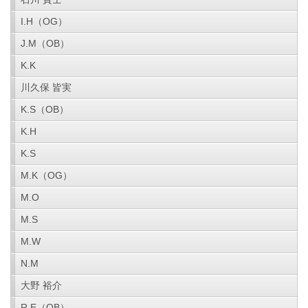
I.H（OG）
J.M（OB）
K.K
川久保 皆実
K.S（OB）
K.H
K.S
M.K（OG）
M.O
M.S
M.W
N.M
大野 裕介
R.E（OB）