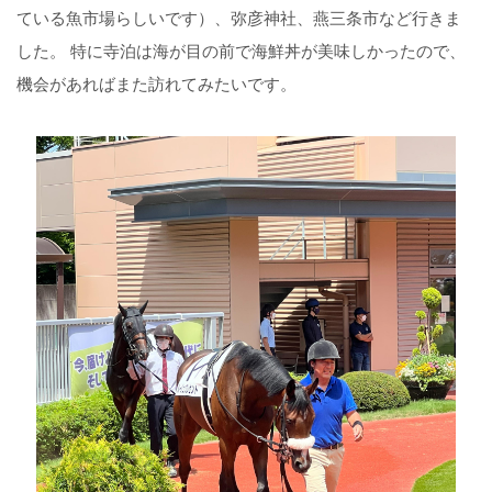
ている魚市場らしいです）、弥彦神社、燕三条市など行きま
した。 特に寺泊は海が目の前で海鮮丼が美味しかったので、
機会があればまた訪れてみたいです。