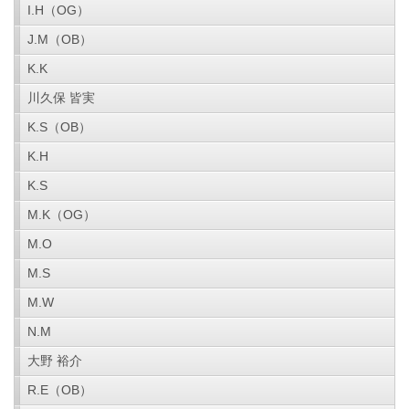
I.H（OG）
J.M（OB）
K.K
川久保 皆実
K.S（OB）
K.H
K.S
M.K（OG）
M.O
M.S
M.W
N.M
大野 裕介
R.E（OB）