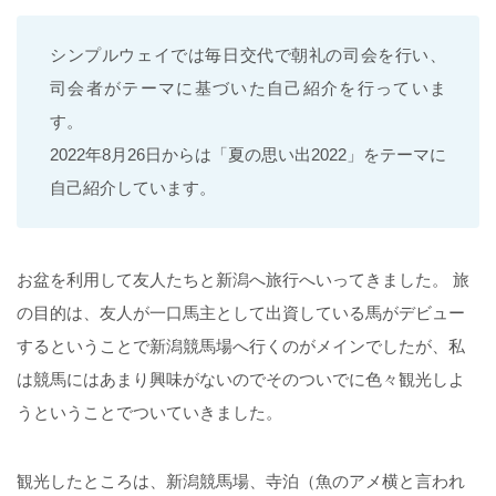
シンプルウェイでは毎日交代で朝礼の司会を行い、
司会者がテーマに基づいた自己紹介を行っていま
す。
2022年8月26日からは「夏の思い出2022」をテーマに
自己紹介しています。
お盆を利用して友人たちと新潟へ旅行へいってきました。 旅
の目的は、友人が一口馬主として出資している馬がデビュー
するということで新潟競馬場へ行くのがメインでしたが、私
は競馬にはあまり興味がないのでそのついでに色々観光しよ
うということでついていきました。
観光したところは、新潟競馬場、寺泊（魚のアメ横と言われ