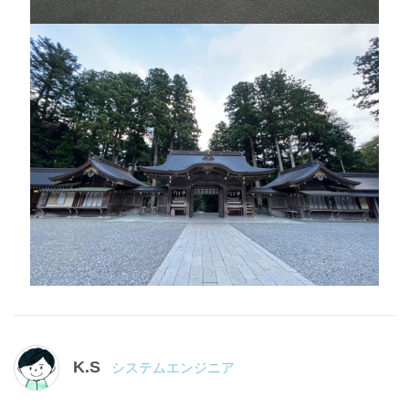
K.S
システムエンジニア