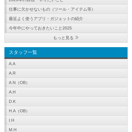
仕事に欠かせないもの（ツール・アイテム等）
最近よく使うアプリ・ガジェットの紹介
今年中にやっておきたいこと2025
もっと見る
スタッフ一覧
A.A
A.R
A.N（OB）
A.H
D.K
H.A（OB）
I.H
M.H