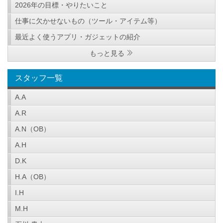
2026年の目標・やりたいこと
仕事に欠かせないもの（ツール・アイテム等）
最近よく使うアプリ・ガジェットの紹介
もっと見る
スタッフ一覧
A.A
A.R
A.N（OB）
A.H
D.K
H.A（OB）
I.H
M.H