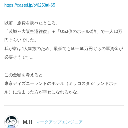
https://castel.jp/p/6253#i-65
以前、旅費を調べたところ、
「茨城～大阪空港往復」＋「USJ側のホテル2泊」で一人10万
円ぐらいでした。
我が家は4人家族のため、最低でも50～60万円ぐらの軍資金が
必要そうです...
この金額を考えると、
東京ディズニーランドのホテル（ミラコスタ or ランドホテ
ル）に泊まった方が幸せになれるかな...。
M.H
マークアップエンジニア