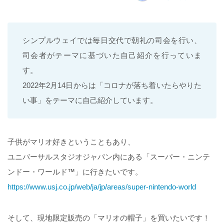
シンプルウェイでは毎日交代で朝礼の司会を行い、
司会者がテーマに基づいた自己紹介を行っていま
す。
2022年2月14日からは「コロナが落ち着いたらやりた
い事」をテーマに自己紹介しています。
子供がマリオ好きということもあり、
ユニバーサルスタジオジャパン内にある「スーパー・ニンテ
ンドー・ワールド™」に行きたいです。
https://www.usj.co.jp/web/ja/jp/areas/super-nintendo-world
そして、現地限定販売の「マリオの帽子」を買いたいです！