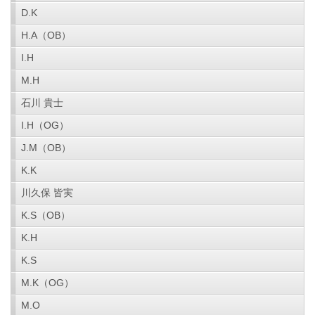
D.K
H.A（OB）
I.H
M.H
石川 貴士
I.H（OG）
J.M（OB）
K.K
川久保 皆実
K.S（OB）
K.H
K.S
M.K（OG）
M.O