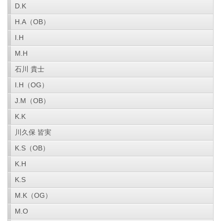
D.K
H.A（OB）
I.H
M.H
石川 貴士
I.H（OG）
J.M（OB）
K.K
川久保 皆実
K.S（OB）
K.H
K.S
M.K（OG）
M.O